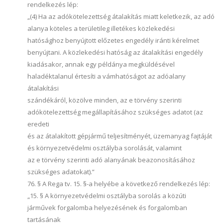
rendelkezés lép:
„(4) Ha az adókötelezettség átalakítás miatt keletkezik, az adó
alanya köteles a területileg illetékes közlekedési
hatósághoz benyújtott előzetes engedély iránti kérelmet
benyújtani. A közlekedési hatóság az átalakítási engedély
kiadásakor, annak egy példánya megküldésével
haladéktalanul értesíti a vámhatóságot az adóalany
átalakítási
szándékáról, közölve minden, az e törvény szerinti
adókötelezettség megállapításához szükséges adatot (az
eredeti
és az átalakított gépjármű teljesítményét, üzemanyag fajtáját
és környezetvédelmi osztályba sorolását, valamint
az e törvény szerinti adó alanyának beazonosításához
szükséges adatokat).”
76. § A Rega tv. 15. §-a helyébe a következő rendelkezés lép:
„15. § A környezetvédelmi osztályba sorolás a közúti
járművek forgalomba helyezésének és forgalomban
tartásának