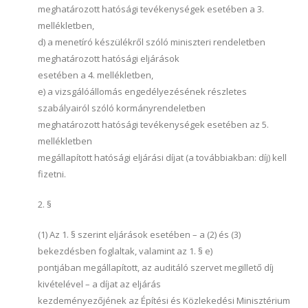
meghatározott hatósági tevékenységek esetében a 3.
mellékletben,
d) a menetíró készülékről szóló miniszteri rendeletben
meghatározott hatósági eljárások
esetében a 4. mellékletben,
e) a vizsgálóállomás engedélyezésének részletes
szabályairól szóló kormányrendeletben
meghatározott hatósági tevékenységek esetében az 5.
mellékletben
megállapított hatósági eljárási díjat (a továbbiakban: díj) kell
fizetni.
2. §
(1) Az 1. § szerint eljárások esetében – a (2) és (3)
bekezdésben foglaltak, valamint az 1. § e)
pontjában megállapított, az auditáló szervet megillető díj
kivételével – a díjat az eljárás
kezdeményezőjének az Építési és Közlekedési Minisztérium