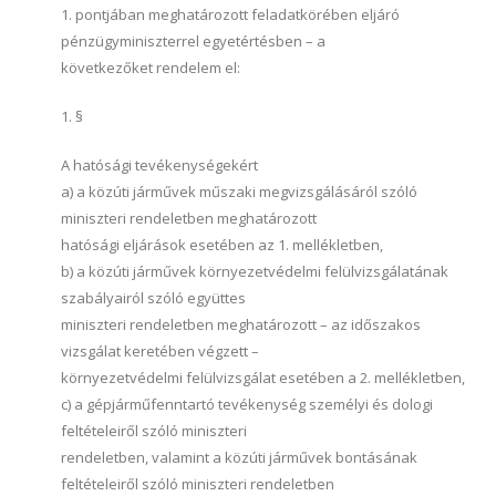
1. pontjában meghatározott feladatkörében eljáró
pénzügyminiszterrel egyetértésben – a
következőket rendelem el:
1. §
A hatósági tevékenységekért
a) a közúti járművek műszaki megvizsgálásáról szóló
miniszteri rendeletben meghatározott
hatósági eljárások esetében az 1. mellékletben,
b) a közúti járművek környezetvédelmi felülvizsgálatának
szabályairól szóló együttes
miniszteri rendeletben meghatározott – az időszakos
vizsgálat keretében végzett –
környezetvédelmi felülvizsgálat esetében a 2. mellékletben,
c) a gépjárműfenntartó tevékenység személyi és dologi
feltételeiről szóló miniszteri
rendeletben, valamint a közúti járművek bontásának
feltételeiről szóló miniszteri rendeletben