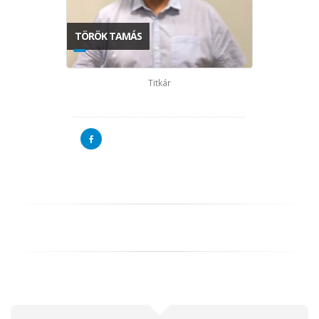
TÖRÖK TAMÁS
Titkár