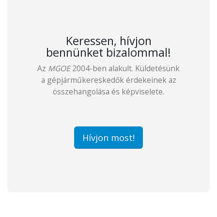
Keressen, hívjon
bennünket bizalommal!
Az
MGOE
2004-ben alakult. Küldetésünk
a gépjárműkereskedők érdekeinek az
összehangolása és képviselete.
Hívjon most!