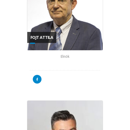
FOJT ATTILA
Elnök