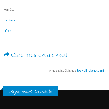
Forrás:
Reuters
Hírek
Oszd meg ezt a cikket!
A hozzászóláshoz
be kell jelentkezni
Lépjen velünk kapcsolatba!