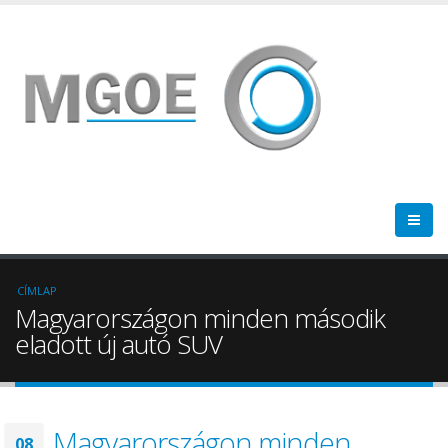
CÍMLAP
Magyarországon minden második
eladott új autó SUV
Magyarországon minden
08