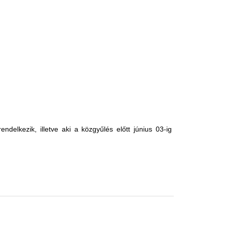
ndelkezik, illetve aki a közgyűlés előtt június 03-ig