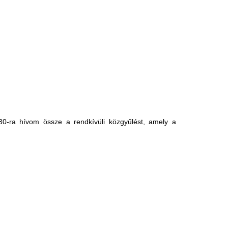
0-ra hívom össze a rendkívüli közgyűlést, amely a