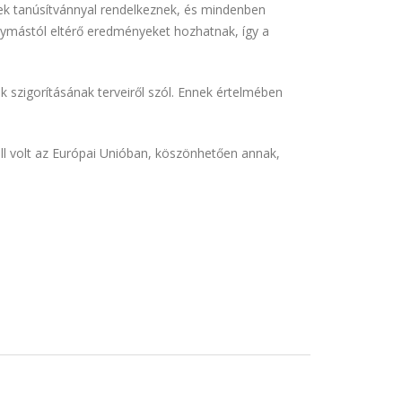
llek tanúsítvánnyal rendelkeznek, és mindenben
gymástól eltérő eredményeket hozhatnak, így a
 szigorításának terveiről szól. Ennek értelmében
ll volt az Európai Unióban, köszönhetően annak,