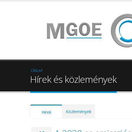
CÍMLAP
Hírek és közlemények
Közlemények
Hírek
(aktív fül)