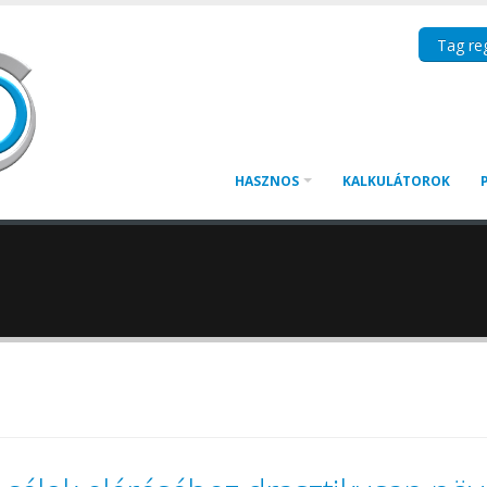
Tag reg
HASZNOS
KALKULÁTOROK