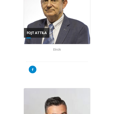
FOJT ATTILA
Elnök