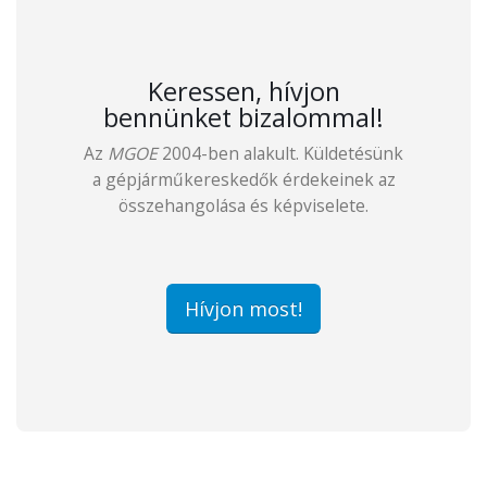
Keressen, hívjon
bennünket bizalommal!
Az
MGOE
2004-ben alakult. Küldetésünk
a gépjárműkereskedők érdekeinek az
összehangolása és képviselete.
Hívjon most!