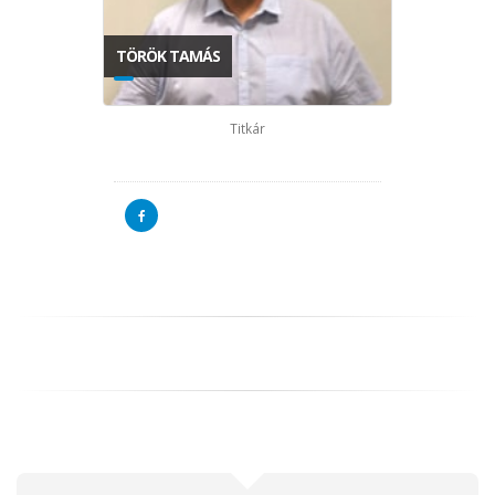
TÖRÖK TAMÁS
Titkár